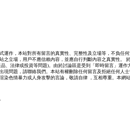
式運作，本站對所有留言的真實性、完整性及立場等，不負任何
站之立場，用戶不應信賴內容，並應自行判斷內容之真實性。 
產品、法律或投資等問題)。由於討論區是受到「即時留言」運作
出現問題，請聯絡我們。本站有權刪除任何留言及拒絕任何人士
渲染色情暴力或人身攻擊的言論，敬請自律 ，互相尊重。本網
.