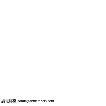
至 admin@tbmembers.com