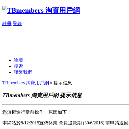
註冊
登錄
論壇
搜索
聯繫我們
TBmembers 淘寶用戶網
» 提示信息
TBmembers 淘寶用戶網 提示信息
您無權進行當前操作，原因如下：
本網站於8/12/2015宣佈休業 會員退款期 (30/6/2016) 前申請