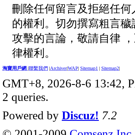
刪除任何留言及拒絕任何
的權利。切勿撰寫粗言穢
攻擊的言論，敬請自律 
律權利。
淘寶用戶網
|
聯繫我們
|
Archiver
|
WAP
|
Sitemap1
|
Sitemap2
|
GMT+8, 2026-8-6 13:42,
P
2 queries
.
Powered by
Discuz!
7.2
© 2001-2009
Comsenz Inc.