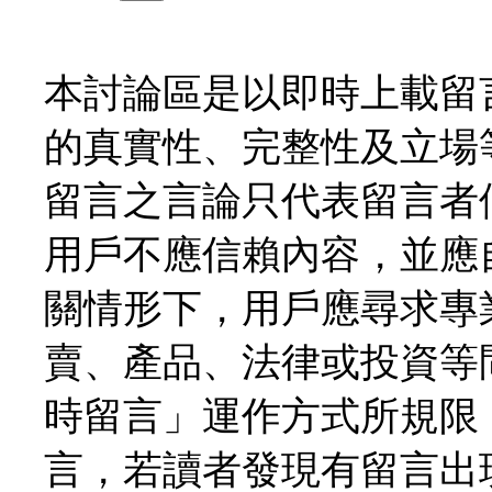
本討論區是以即時上載留
的真實性、完整性及立場
留言之言論只代表留言者
用戶不應信賴內容，並應
關情形下，用戶應尋求專
賣、產品、法律或投資等
時留言」運作方式所規限
言，若讀者發現有留言出