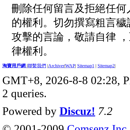
刪除任何留言及拒絕任何
的權利。切勿撰寫粗言穢
攻擊的言論，敬請自律 
律權利。
淘寶用戶網
|
聯繫我們
|
Archiver
|
WAP
|
Sitemap1
|
Sitemap2
|
GMT+8, 2026-8-8 02:28,
P
2 queries
.
Powered by
Discuz!
7.2
© 2001-2009
Comsenz Inc.