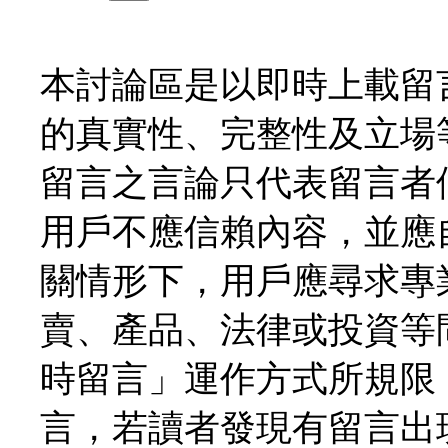
本討論區是以即時上載留
的真實性、完整性及立場
留言之言論只代表留言者
用戶不應信賴內容，並應
關情形下，用戶應尋求專
賣、產品、法律或投資等
時留言」運作方式所規限
言，若讀者發現有留言出