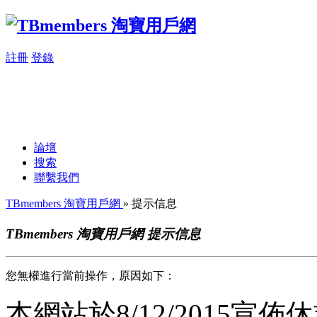
註冊
登錄
論壇
搜索
聯繫我們
TBmembers 淘寶用戶網
» 提示信息
TBmembers 淘寶用戶網 提示信息
您無權進行當前操作，原因如下：
本網站於8/12/2015宣佈休業