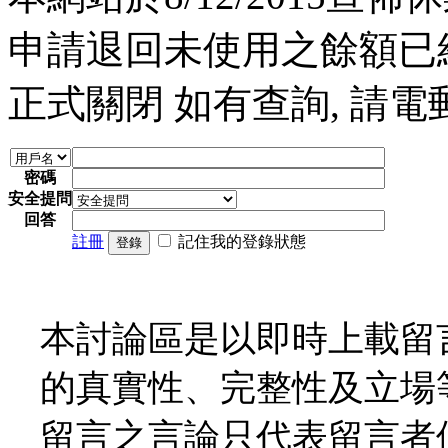
申請退回未使用之餘額已經完
正式關閉 如有查詢, 請電郵至 a
密碼
安全提問
回答
註冊
記住我的登錄狀態
登錄
本討論區是以即時上載留
的真實性、完整性及立場
留言之言論只代表留言者