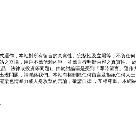
式運作，本站對所有留言的真實性、完整性及立場等，不負任何
站之立場，用戶不應信賴內容，並應自行判斷內容之真實性。 
產品、法律或投資等問題)。由於討論區是受到「即時留言」運作
出現問題，請聯絡我們。本站有權刪除任何留言及拒絕任何人士
渲染色情暴力或人身攻擊的言論，敬請自律 ，互相尊重。本網
.