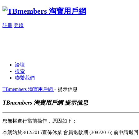
註冊
登錄
論壇
搜索
聯繫我們
TBmembers 淘寶用戶網
» 提示信息
TBmembers 淘寶用戶網 提示信息
您無權進行當前操作，原因如下：
本網站於8/12/2015宣佈休業 會員退款期 (30/6/2016) 前申請