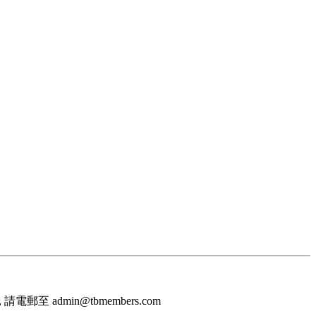
至 admin@tbmembers.com