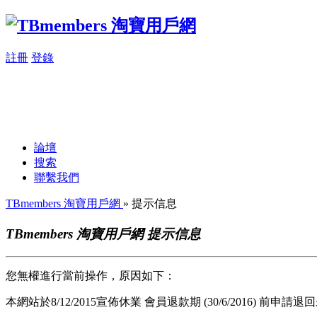
註冊
登錄
論壇
搜索
聯繫我們
TBmembers 淘寶用戶網
» 提示信息
TBmembers 淘寶用戶網 提示信息
您無權進行當前操作，原因如下：
本網站於8/12/2015宣佈休業 會員退款期 (30/6/2016) 前申請