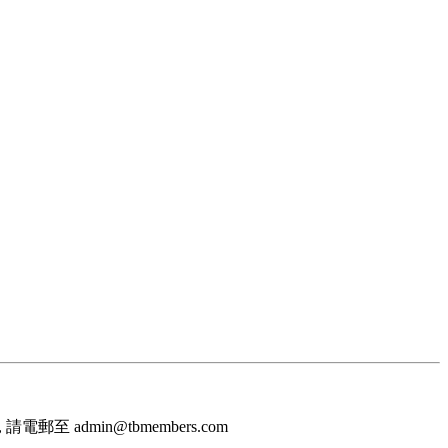
至 admin@tbmembers.com