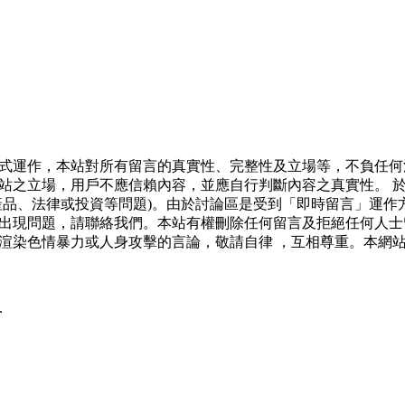
式運作，本站對所有留言的真實性、完整性及立場等，不負任何
站之立場，用戶不應信賴內容，並應自行判斷內容之真實性。 
產品、法律或投資等問題)。由於討論區是受到「即時留言」運作
出現問題，請聯絡我們。本站有權刪除任何留言及拒絕任何人士
渲染色情暴力或人身攻擊的言論，敬請自律 ，互相尊重。本網
.