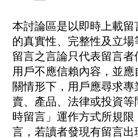
本討論區是以即時上載留
的真實性、完整性及立場
留言之言論只代表留言者
用戶不應信賴內容，並應
關情形下，用戶應尋求專
賣、產品、法律或投資等
時留言」運作方式所規限
言，若讀者發現有留言出