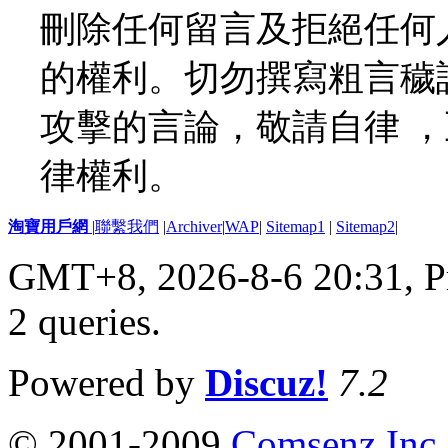
刪除任何留言及拒絕任何
的權利。切勿撰寫粗言穢
攻擊的言論，敬請自律 
律權利。
淘寶用戶網
|
聯繫我們
|
Archiver
|
WAP
|
Sitemap1
|
Sitemap2
|
GMT+8, 2026-8-6 20:31,
P
2 queries
.
Powered by
Discuz!
7.2
© 2001-2009
Comsenz Inc.