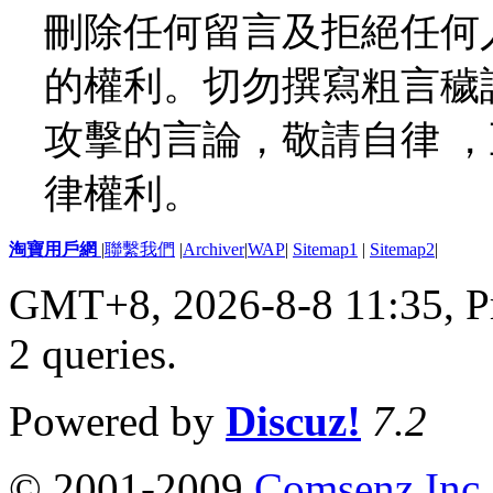
刪除任何留言及拒絕任何
的權利。切勿撰寫粗言穢
攻擊的言論，敬請自律 
律權利。
淘寶用戶網
|
聯繫我們
|
Archiver
|
WAP
|
Sitemap1
|
Sitemap2
|
GMT+8, 2026-8-8 11:35,
P
2 queries
.
Powered by
Discuz!
7.2
© 2001-2009
Comsenz Inc.