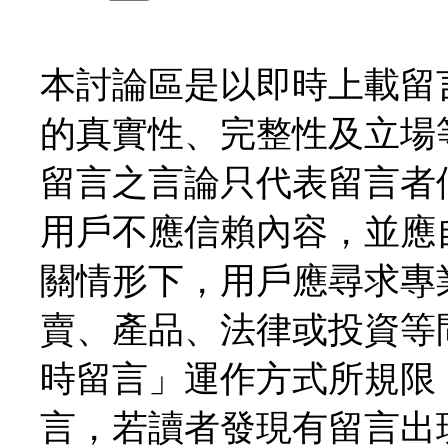
本討論區是以即時上載留
的真實性、完整性及立場
留言之言論只代表留言者
用戶不應信賴內容，並應
關情形下，用戶應尋求專
賣、產品、法律或投資等
時留言」運作方式所規限
言，若讀者發現有留言出