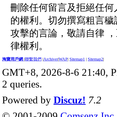
刪除任何留言及拒絕任何
的權利。切勿撰寫粗言穢
攻擊的言論，敬請自律 
律權利。
淘寶用戶網
|
聯繫我們
|
Archiver
|
WAP
|
Sitemap1
|
Sitemap2
|
GMT+8, 2026-8-6 21:40,
P
2 queries
.
Powered by
Discuz!
7.2
© 2001-2009
Comsenz Inc.