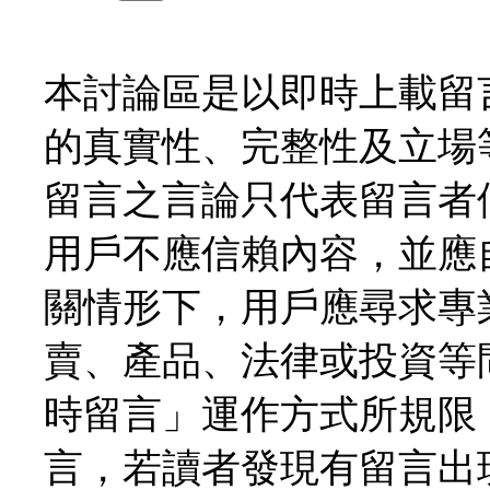
本討論區是以即時上載留
的真實性、完整性及立場
留言之言論只代表留言者
用戶不應信賴內容，並應
關情形下，用戶應尋求專
賣、產品、法律或投資等
時留言」運作方式所規限
言，若讀者發現有留言出