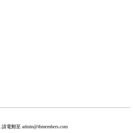
至 admin@tbmembers.com