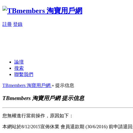
註冊
登錄
論壇
搜索
聯繫我們
TBmembers 淘寶用戶網
» 提示信息
TBmembers 淘寶用戶網 提示信息
您無權進行當前操作，原因如下：
本網站於8/12/2015宣佈休業 會員退款期 (30/6/2016) 前申請