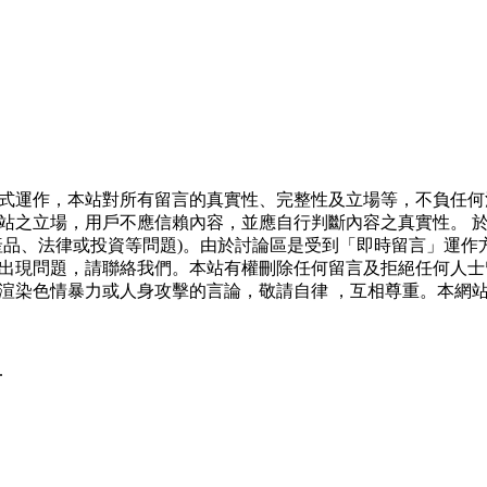
式運作，本站對所有留言的真實性、完整性及立場等，不負任何
站之立場，用戶不應信賴內容，並應自行判斷內容之真實性。 
產品、法律或投資等問題)。由於討論區是受到「即時留言」運作
出現問題，請聯絡我們。本站有權刪除任何留言及拒絕任何人士
渲染色情暴力或人身攻擊的言論，敬請自律 ，互相尊重。本網
.