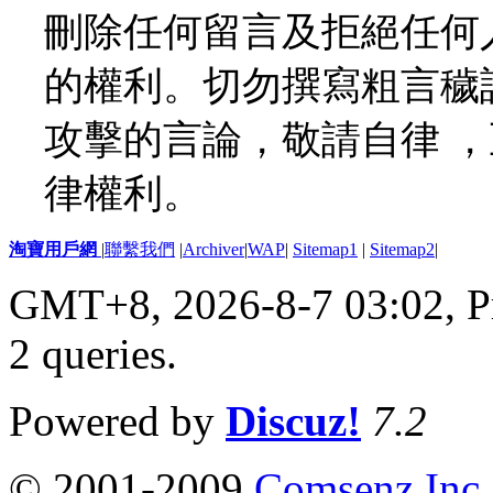
刪除任何留言及拒絕任何
的權利。切勿撰寫粗言穢
攻擊的言論，敬請自律 
律權利。
淘寶用戶網
|
聯繫我們
|
Archiver
|
WAP
|
Sitemap1
|
Sitemap2
|
GMT+8, 2026-8-7 03:02,
P
2 queries
.
Powered by
Discuz!
7.2
© 2001-2009
Comsenz Inc.