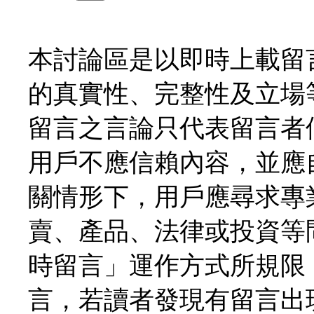
本討論區是以即時上載留
的真實性、完整性及立場
留言之言論只代表留言者
用戶不應信賴內容，並應
關情形下，用戶應尋求專
賣、產品、法律或投資等
時留言」運作方式所規限
言，若讀者發現有留言出