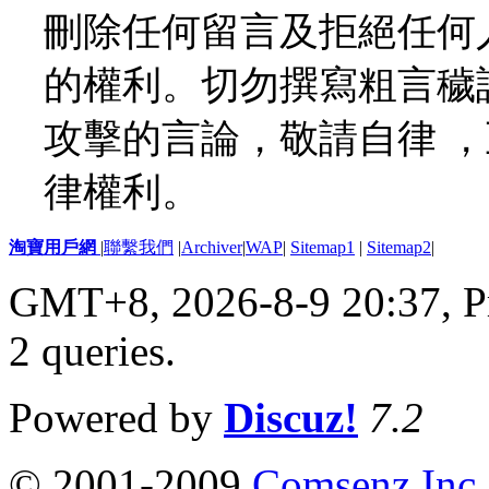
刪除任何留言及拒絕任何
的權利。切勿撰寫粗言穢
攻擊的言論，敬請自律 
律權利。
淘寶用戶網
|
聯繫我們
|
Archiver
|
WAP
|
Sitemap1
|
Sitemap2
|
GMT+8, 2026-8-9 20:37,
P
2 queries
.
Powered by
Discuz!
7.2
© 2001-2009
Comsenz Inc.