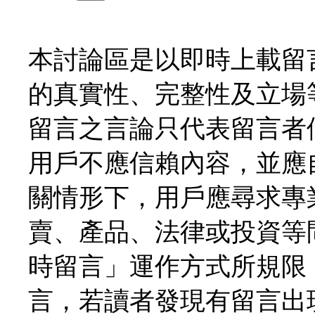
本討論區是以即時上載留
的真實性、完整性及立場
留言之言論只代表留言者
用戶不應信賴內容，並應
關情形下，用戶應尋求專
賣、產品、法律或投資等
時留言」運作方式所規限
言，若讀者發現有留言出