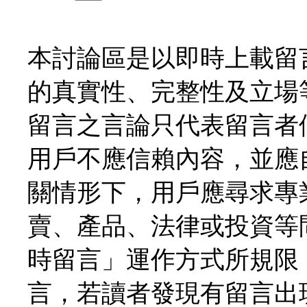
本討論區是以即時上載留
的真實性、完整性及立場
留言之言論只代表留言者
用戶不應信賴內容，並應
關情形下，用戶應尋求專
賣、產品、法律或投資等
時留言」運作方式所規限
言，若讀者發現有留言出