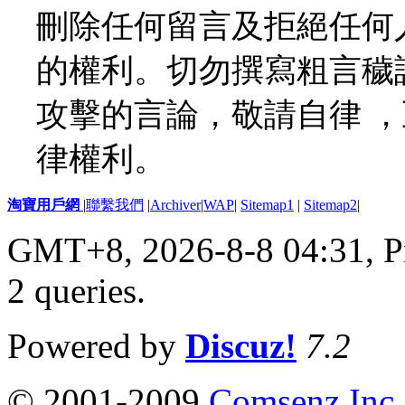
刪除任何留言及拒絕任何
的權利。切勿撰寫粗言穢
攻擊的言論，敬請自律 
律權利。
淘寶用戶網
|
聯繫我們
|
Archiver
|
WAP
|
Sitemap1
|
Sitemap2
|
GMT+8, 2026-8-8 04:31,
P
2 queries
.
Powered by
Discuz!
7.2
© 2001-2009
Comsenz Inc.