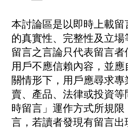
本討論區是以即時上載留
的真實性、完整性及立場
留言之言論只代表留言者
用戶不應信賴內容，並應
關情形下，用戶應尋求專
賣、產品、法律或投資等
時留言」運作方式所規限
言，若讀者發現有留言出