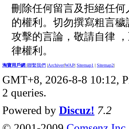
刪除任何留言及拒絕任何
的權利。切勿撰寫粗言穢
攻擊的言論，敬請自律 
律權利。
淘寶用戶網
|
聯繫我們
|
Archiver
|
WAP
|
Sitemap1
|
Sitemap2
|
GMT+8, 2026-8-8 10:12,
P
2 queries
.
Powered by
Discuz!
7.2
© 2001-2009
Comsenz Inc.