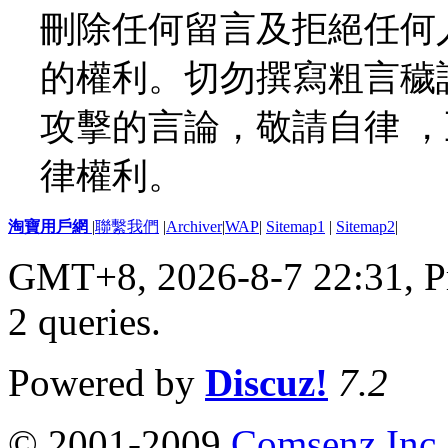
刪除任何留言及拒絕任何
的權利。切勿撰寫粗言穢
攻擊的言論，敬請自律 
律權利。
淘寶用戶網
|
聯繫我們
|
Archiver
|
WAP
|
Sitemap1
|
Sitemap2
|
GMT+8, 2026-8-7 22:31,
P
2 queries
.
Powered by
Discuz!
7.2
© 2001-2009
Comsenz Inc.