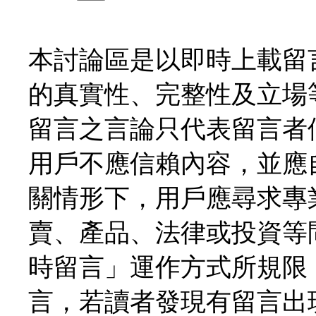
本討論區是以即時上載留
的真實性、完整性及立場
留言之言論只代表留言者
用戶不應信賴內容，並應
關情形下，用戶應尋求專
賣、產品、法律或投資等
時留言」運作方式所規限
言，若讀者發現有留言出