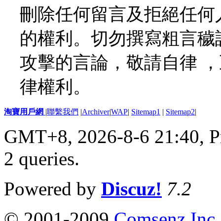
刪除任何留言及拒絕任何
的權利。切勿撰寫粗言穢
攻擊的言論，敬請自律 
律權利。
淘寶用戶網
|
聯繫我們
|
Archiver
|
WAP
|
Sitemap1
|
Sitemap2
|
GMT+8, 2026-8-6 21:40,
P
2 queries
.
Powered by
Discuz!
7.2
© 2001-2009
Comsenz Inc.