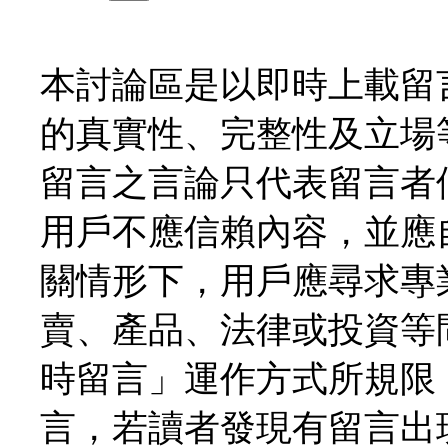
本討論區是以即時上載留
的真實性、完整性及立場
留言之言論只代表留言者
用戶不應信賴內容，並應
關情形下，用戶應尋求專
賣、產品、法律或投資等
時留言」運作方式所規限
言，若讀者發現有留言出