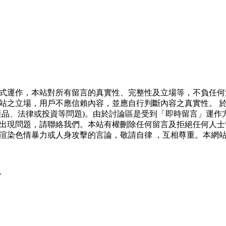
式運作，本站對所有留言的真實性、完整性及立場等，不負任何
站之立場，用戶不應信賴內容，並應自行判斷內容之真實性。 
產品、法律或投資等問題)。由於討論區是受到「即時留言」運作
出現問題，請聯絡我們。本站有權刪除任何留言及拒絕任何人士
渲染色情暴力或人身攻擊的言論，敬請自律 ，互相尊重。本網
.