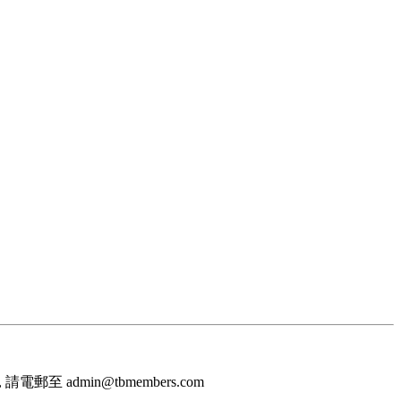
至 admin@tbmembers.com