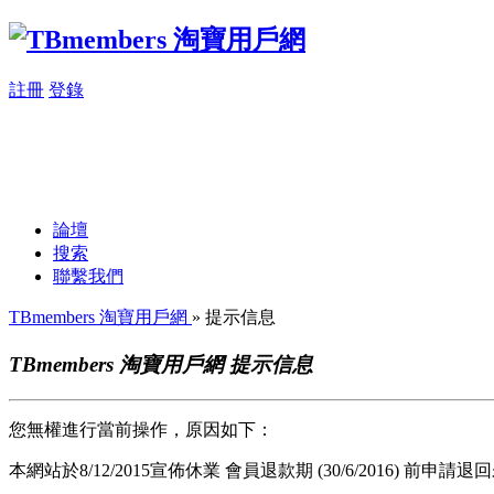
註冊
登錄
論壇
搜索
聯繫我們
TBmembers 淘寶用戶網
» 提示信息
TBmembers 淘寶用戶網 提示信息
您無權進行當前操作，原因如下：
本網站於8/12/2015宣佈休業 會員退款期 (30/6/2016) 前申請