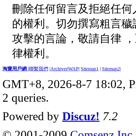
刪除任何留言及拒絕任何
的權利。切勿撰寫粗言穢
攻擊的言論，敬請自律 
律權利。
淘寶用戶網
|
聯繫我們
|
Archiver
|
WAP
|
Sitemap1
|
Sitemap2
|
GMT+8, 2026-8-7 18:02,
P
2 queries
.
Powered by
Discuz!
7.2
© 2001-2009
Comsenz Inc.