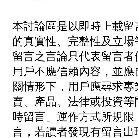
本討論區是以即時上載留
的真實性、完整性及立場
留言之言論只代表留言者
用戶不應信賴內容，並應
關情形下，用戶應尋求專
賣、產品、法律或投資等
時留言」運作方式所規限
言，若讀者發現有留言出