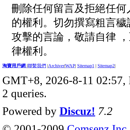
刪除任何留言及拒絕任何
的權利。切勿撰寫粗言穢
攻擊的言論，敬請自律 
律權利。
淘寶用戶網
|
聯繫我們
|
Archiver
|
WAP
|
Sitemap1
|
Sitemap2
|
GMT+8, 2026-8-11 02:57,
2 queries
.
Powered by
Discuz!
7.2
© 2001-2009
Comsenz Inc.