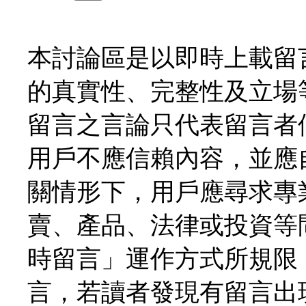
本討論區是以即時上載留
的真實性、完整性及立場
留言之言論只代表留言者
用戶不應信賴內容，並應
關情形下，用戶應尋求專
賣、產品、法律或投資等
時留言」運作方式所規限
言，若讀者發現有留言出