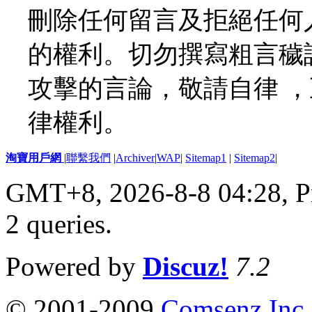
刪除任何留言及拒絕任何
的權利。切勿撰寫粗言穢
攻擊的言論，敬請自律 
律權利。
淘寶用戶網
|
聯繫我們
|
Archiver
|
WAP
|
Sitemap1
|
Sitemap2
|
GMT+8, 2026-8-8 04:28,
P
2 queries
.
Powered by
Discuz!
7.2
© 2001-2009
Comsenz Inc.