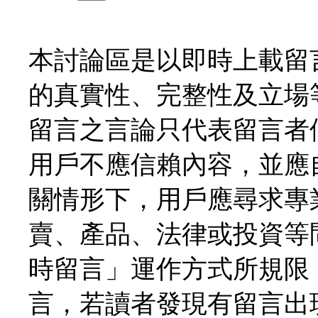
本討論區是以即時上載留
的真實性、完整性及立場
留言之言論只代表留言者
用戶不應信賴內容，並應
關情形下，用戶應尋求專
賣、產品、法律或投資等
時留言」運作方式所規限
言，若讀者發現有留言出