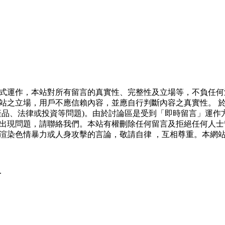
式運作，本站對所有留言的真實性、完整性及立場等，不負任何
站之立場，用戶不應信賴內容，並應自行判斷內容之真實性。 
產品、法律或投資等問題)。由於討論區是受到「即時留言」運作
出現問題，請聯絡我們。本站有權刪除任何留言及拒絕任何人士
渲染色情暴力或人身攻擊的言論，敬請自律 ，互相尊重。本網
.