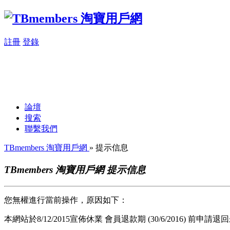
註冊
登錄
論壇
搜索
聯繫我們
TBmembers 淘寶用戶網
» 提示信息
TBmembers 淘寶用戶網 提示信息
您無權進行當前操作，原因如下：
本網站於8/12/2015宣佈休業 會員退款期 (30/6/2016) 前申請