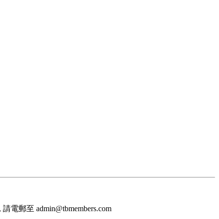
至 admin@tbmembers.com