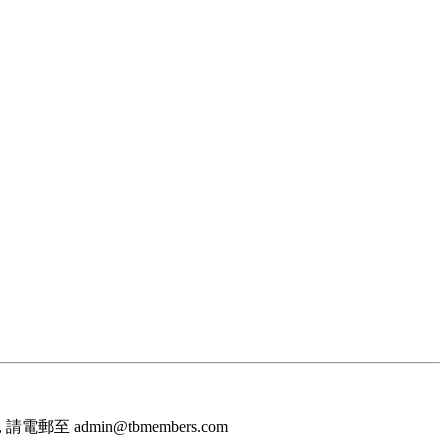
至 admin@tbmembers.com