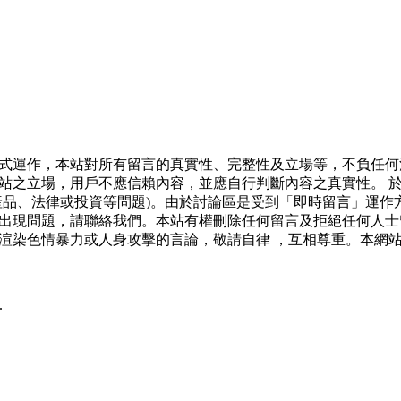
式運作，本站對所有留言的真實性、完整性及立場等，不負任何
站之立場，用戶不應信賴內容，並應自行判斷內容之真實性。 
產品、法律或投資等問題)。由於討論區是受到「即時留言」運作
出現問題，請聯絡我們。本站有權刪除任何留言及拒絕任何人士
渲染色情暴力或人身攻擊的言論，敬請自律 ，互相尊重。本網
.