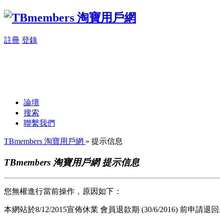
註冊
登錄
論壇
搜索
聯繫我們
TBmembers 淘寶用戶網
» 提示信息
TBmembers 淘寶用戶網 提示信息
您無權進行當前操作，原因如下：
本網站於8/12/2015宣佈休業 會員退款期 (30/6/2016) 前申請