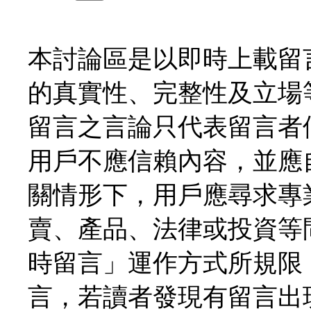
本討論區是以即時上載留
的真實性、完整性及立場
留言之言論只代表留言者
用戶不應信賴內容，並應
關情形下，用戶應尋求專
賣、產品、法律或投資等
時留言」運作方式所規限
言，若讀者發現有留言出