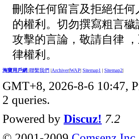
刪除任何留言及拒絕任何
的權利。切勿撰寫粗言穢
攻擊的言論，敬請自律 
律權利。
淘寶用戶網
|
聯繫我們
|
Archiver
|
WAP
|
Sitemap1
|
Sitemap2
|
GMT+8, 2026-8-6 10:47,
P
2 queries
.
Powered by
Discuz!
7.2
© 2001-2009
Comsenz Inc.