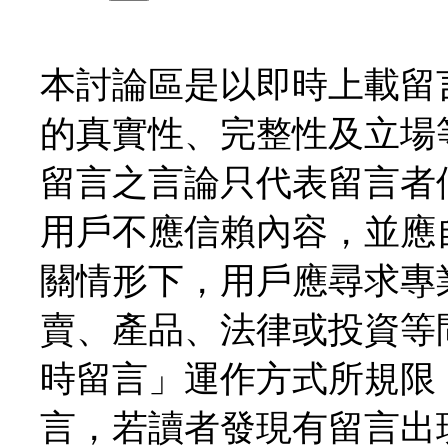
本討論區是以即時上載留
的真實性、完整性及立場
留言之言論只代表留言者
用戶不應信賴內容，並應
關情形下，用戶應尋求專
賣、產品、法律或投資等
時留言」運作方式所規限
言，若讀者發現有留言出