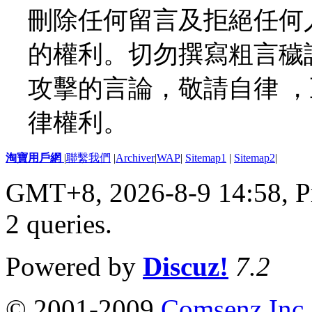
刪除任何留言及拒絕任何
的權利。切勿撰寫粗言穢
攻擊的言論，敬請自律 
律權利。
淘寶用戶網
|
聯繫我們
|
Archiver
|
WAP
|
Sitemap1
|
Sitemap2
|
GMT+8, 2026-8-9 14:58,
P
2 queries
.
Powered by
Discuz!
7.2
© 2001-2009
Comsenz Inc.