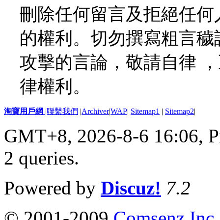
刪除任何留言及拒絕任何
的權利。切勿撰寫粗言穢
攻擊的言論，敬請自律 
律權利。
淘寶用戶網
|
聯繫我們
|
Archiver
|
WAP
|
Sitemap1
|
Sitemap2
|
GMT+8, 2026-8-6 16:06,
P
2 queries
.
Powered by
Discuz!
7.2
© 2001-2009
Comsenz Inc.