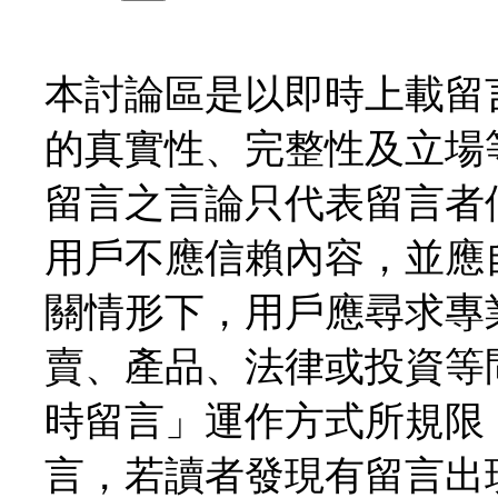
本討論區是以即時上載留
的真實性、完整性及立場
留言之言論只代表留言者
用戶不應信賴內容，並應
關情形下，用戶應尋求專
賣、產品、法律或投資等
時留言」運作方式所規限
言，若讀者發現有留言出