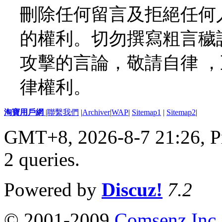
刪除任何留言及拒絕任何
的權利。切勿撰寫粗言穢
攻擊的言論，敬請自律 
律權利。
淘寶用戶網
|
聯繫我們
|
Archiver
|
WAP
|
Sitemap1
|
Sitemap2
|
GMT+8, 2026-8-7 21:26,
P
2 queries
.
Powered by
Discuz!
7.2
© 2001-2009
Comsenz Inc.