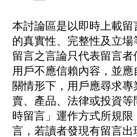
本討論區是以即時上載留
的真實性、完整性及立場
留言之言論只代表留言者
用戶不應信賴內容，並應
關情形下，用戶應尋求專
賣、產品、法律或投資等
時留言」運作方式所規限
言，若讀者發現有留言出