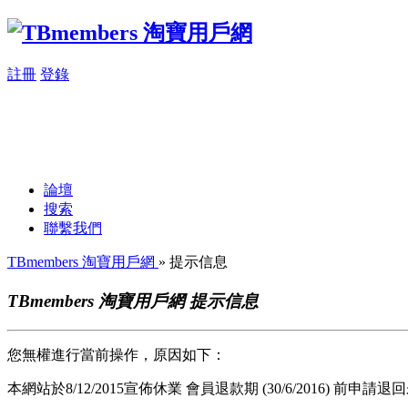
註冊
登錄
論壇
搜索
聯繫我們
TBmembers 淘寶用戶網
» 提示信息
TBmembers 淘寶用戶網 提示信息
您無權進行當前操作，原因如下：
本網站於8/12/2015宣佈休業 會員退款期 (30/6/2016) 前申請