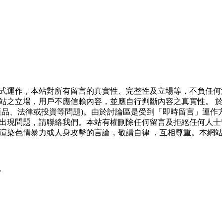
式運作，本站對所有留言的真實性、完整性及立場等，不負任何
站之立場，用戶不應信賴內容，並應自行判斷內容之真實性。 
產品、法律或投資等問題)。由於討論區是受到「即時留言」運作
出現問題，請聯絡我們。本站有權刪除任何留言及拒絕任何人士
渲染色情暴力或人身攻擊的言論，敬請自律 ，互相尊重。本網
.