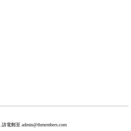
至 admin@tbmembers.com