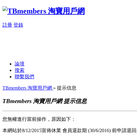
註冊
登錄
論壇
搜索
聯繫我們
TBmembers 淘寶用戶網
» 提示信息
TBmembers 淘寶用戶網 提示信息
您無權進行當前操作，原因如下：
本網站於8/12/2015宣佈休業 會員退款期 (30/6/2016) 前申請