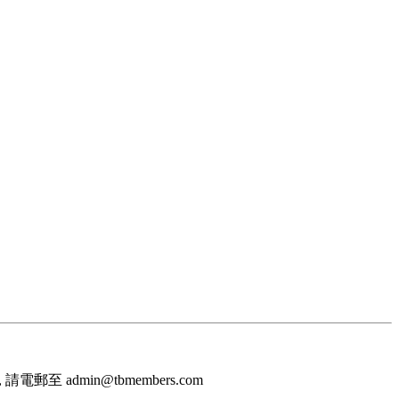
至 admin@tbmembers.com