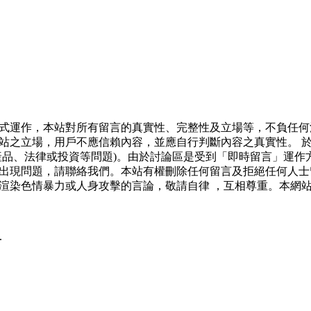
式運作，本站對所有留言的真實性、完整性及立場等，不負任何
站之立場，用戶不應信賴內容，並應自行判斷內容之真實性。 
產品、法律或投資等問題)。由於討論區是受到「即時留言」運作
出現問題，請聯絡我們。本站有權刪除任何留言及拒絕任何人士
渲染色情暴力或人身攻擊的言論，敬請自律 ，互相尊重。本網
.