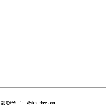
至 admin@tbmembers.com