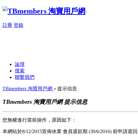
註冊
登錄
論壇
搜索
聯繫我們
TBmembers 淘寶用戶網
» 提示信息
TBmembers 淘寶用戶網 提示信息
您無權進行當前操作，原因如下：
本網站於8/12/2015宣佈休業 會員退款期 (30/6/2016) 前申請