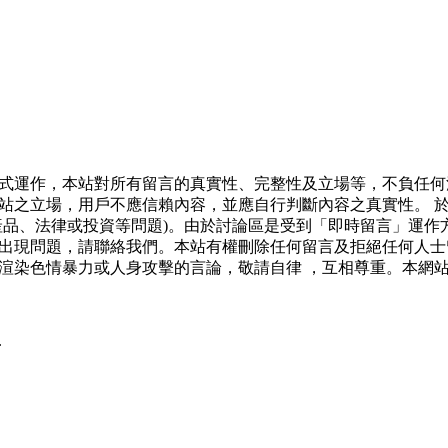
式運作，本站對所有留言的真實性、完整性及立場等，不負任何
站之立場，用戶不應信賴內容，並應自行判斷內容之真實性。 
產品、法律或投資等問題)。由於討論區是受到「即時留言」運作
出現問題，請聯絡我們。本站有權刪除任何留言及拒絕任何人士
渲染色情暴力或人身攻擊的言論，敬請自律 ，互相尊重。本網
.