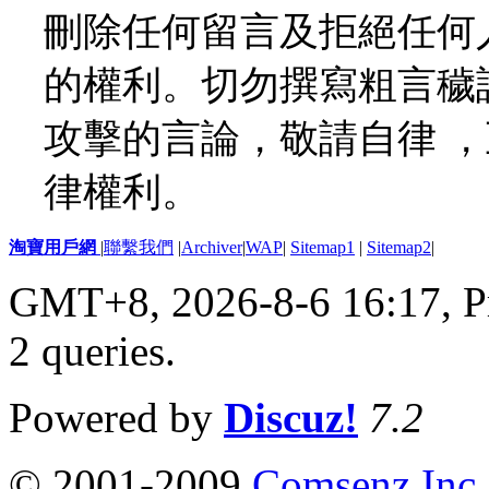
刪除任何留言及拒絕任何
的權利。切勿撰寫粗言穢
攻擊的言論，敬請自律 
律權利。
淘寶用戶網
|
聯繫我們
|
Archiver
|
WAP
|
Sitemap1
|
Sitemap2
|
GMT+8, 2026-8-6 16:17,
P
2 queries
.
Powered by
Discuz!
7.2
© 2001-2009
Comsenz Inc.