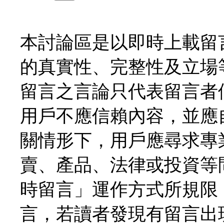
本討論區是以即時上載留
的真實性、完整性及立場
留言之言論只代表留言者
用戶不應信賴內容，並應
關情形下，用戶應尋求專
賣、產品、法律或投資等
時留言」運作方式所規限
言，若讀者發現有留言出