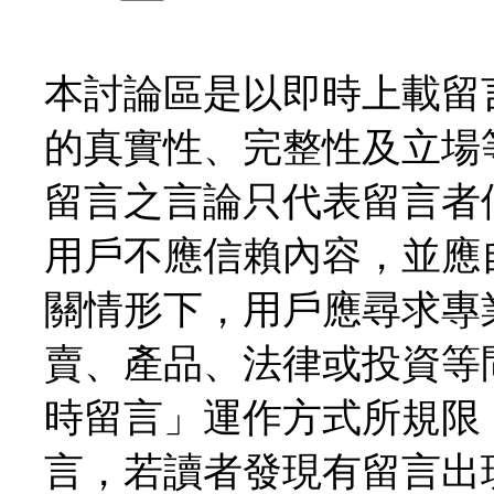
本討論區是以即時上載留
的真實性、完整性及立場
留言之言論只代表留言者
用戶不應信賴內容，並應
關情形下，用戶應尋求專
賣、產品、法律或投資等
時留言」運作方式所規限
言，若讀者發現有留言出