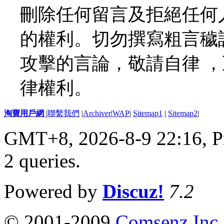
刪除任何留言及拒絕任何
的權利。切勿撰寫粗言穢
攻擊的言論，敬請自律 
律權利。
淘寶用戶網
|
聯繫我們
|
Archiver
|
WAP
|
Sitemap1
|
Sitemap2
|
GMT+8, 2026-8-9 22:16,
P
2 queries
.
Powered by
Discuz!
7.2
© 2001-2009
Comsenz Inc.