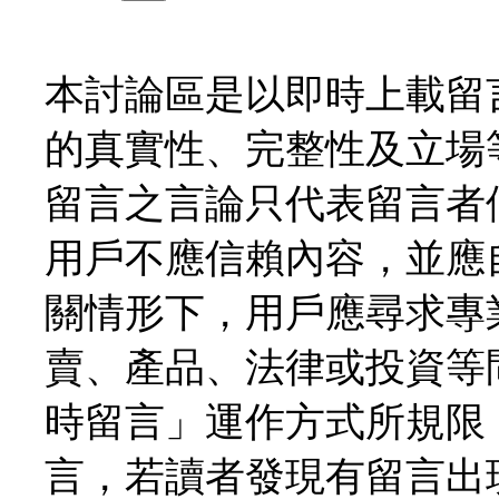
本討論區是以即時上載留
的真實性、完整性及立場
留言之言論只代表留言者
用戶不應信賴內容，並應
關情形下，用戶應尋求專
賣、產品、法律或投資等
時留言」運作方式所規限
言，若讀者發現有留言出