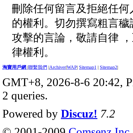
刪除任何留言及拒絕任何
的權利。切勿撰寫粗言穢
攻擊的言論，敬請自律 
律權利。
淘寶用戶網
|
聯繫我們
|
Archiver
|
WAP
|
Sitemap1
|
Sitemap2
|
GMT+8, 2026-8-6 20:42,
P
2 queries
.
Powered by
Discuz!
7.2
© 2001-2009
Comsenz Inc.