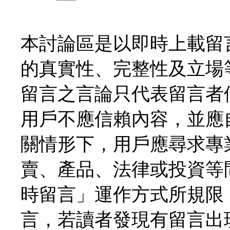
本討論區是以即時上載留
的真實性、完整性及立場
留言之言論只代表留言者
用戶不應信賴內容，並應
關情形下，用戶應尋求專
賣、產品、法律或投資等
時留言」運作方式所規限
言，若讀者發現有留言出