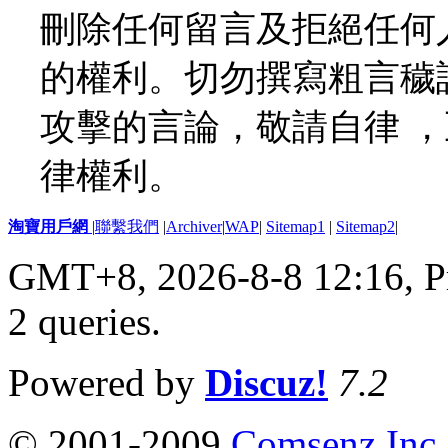
刪除任何留言及拒絕任何
的權利。切勿撰寫粗言穢
攻擊的言論，敬請自律 
律權利。
淘寶用戶網
|
聯繫我們
|
Archiver
|
WAP
|
Sitemap1
|
Sitemap2
|
GMT+8, 2026-8-8 12:16,
P
2 queries
.
Powered by
Discuz!
7.2
© 2001-2009
Comsenz Inc.