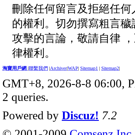
刪除任何留言及拒絕任何
的權利。切勿撰寫粗言穢
攻擊的言論，敬請自律 
律權利。
淘寶用戶網
|
聯繫我們
|
Archiver
|
WAP
|
Sitemap1
|
Sitemap2
|
GMT+8, 2026-8-8 06:00,
P
2 queries
.
Powered by
Discuz!
7.2
© 2001-2009
Comsenz Inc.