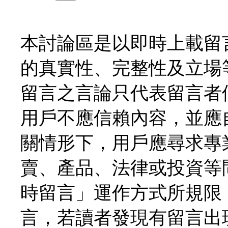
本討論區是以即時上載留
的真實性、完整性及立場
留言之言論只代表留言者
用戶不應信賴內容，並應
關情形下，用戶應尋求專
賣、產品、法律或投資等
時留言」運作方式所規限
言，若讀者發現有留言出