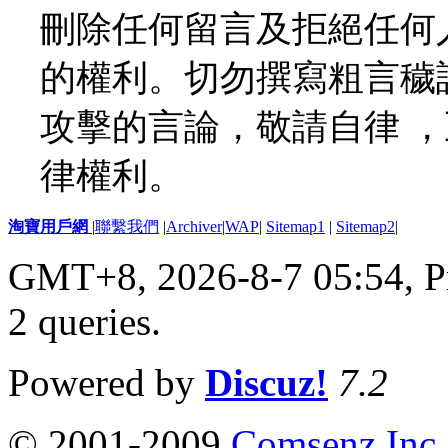
刪除任何留言及拒絕任何
的權利。切勿撰寫粗言穢
攻擊的言論，敬請自律 
律權利。
淘寶用戶網
|
聯繫我們
|
Archiver
|
WAP
|
Sitemap1
|
Sitemap2
|
GMT+8, 2026-8-7 05:54,
P
2 queries
.
Powered by
Discuz!
7.2
© 2001-2009
Comsenz Inc.