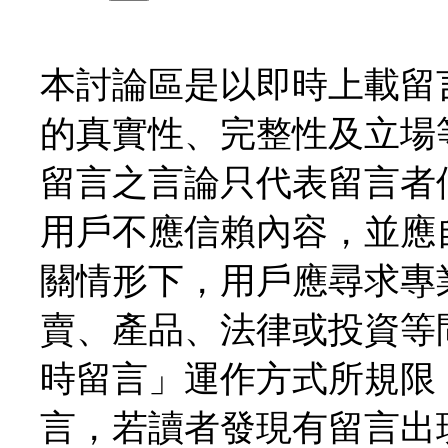
本討論區是以即時上載留
的真實性、完整性及立場
留言之言論只代表留言者
用戶不應信賴內容，並應
關情形下，用戶應尋求專
賣、產品、法律或投資等
時留言」運作方式所規限
言，若讀者發現有留言出