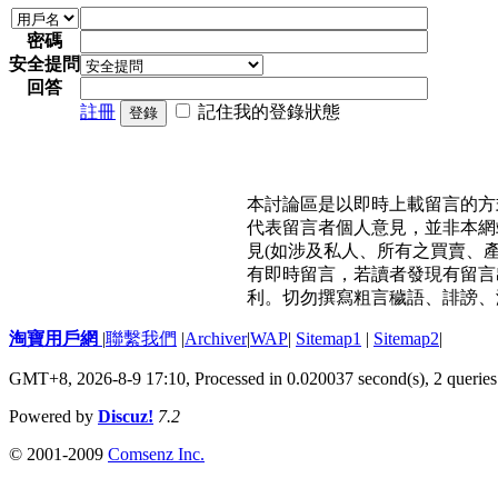
密碼
安全提問
回答
註冊
記住我的登錄狀態
登錄
本討論區是以即時上載留言的方
代表留言者個人意見，並非本網
見(如涉及私人、所有之買賣、
有即時留言，若讀者發現有留言
利。切勿撰寫粗言穢語、誹謗、
淘寶用戶網
|
聯繫我們
|
Archiver
|
WAP
|
Sitemap1
|
Sitemap2
|
GMT+8, 2026-8-9 17:10,
Processed in 0.020037 second(s), 2 queries
Powered by
Discuz!
7.2
© 2001-2009
Comsenz Inc.