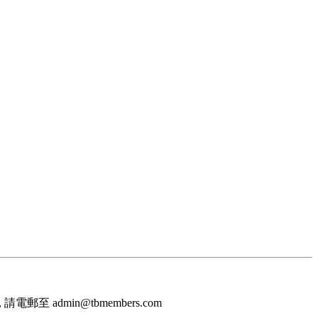
至 admin@tbmembers.com