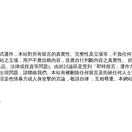
式運作，本站對所有留言的真實性、完整性及立場等，不負任何
站之立場，用戶不應信賴內容，並應自行判斷內容之真實性。 
產品、法律或投資等問題)。由於討論區是受到「即時留言」運作
出現問題，請聯絡我們。本站有權刪除任何留言及拒絕任何人士
渲染色情暴力或人身攻擊的言論，敬請自律 ，互相尊重。本網
.