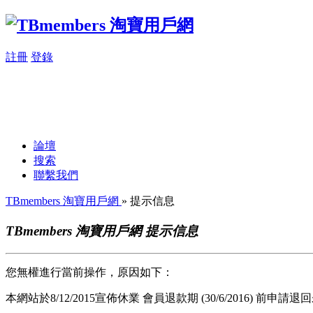
註冊
登錄
論壇
搜索
聯繫我們
TBmembers 淘寶用戶網
» 提示信息
TBmembers 淘寶用戶網 提示信息
您無權進行當前操作，原因如下：
本網站於8/12/2015宣佈休業 會員退款期 (30/6/2016) 前申請