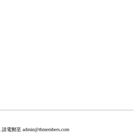
至 admin@tbmembers.com