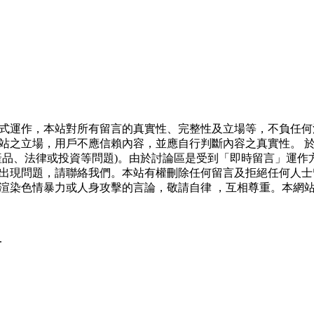
式運作，本站對所有留言的真實性、完整性及立場等，不負任何
站之立場，用戶不應信賴內容，並應自行判斷內容之真實性。 
產品、法律或投資等問題)。由於討論區是受到「即時留言」運作
出現問題，請聯絡我們。本站有權刪除任何留言及拒絕任何人士
渲染色情暴力或人身攻擊的言論，敬請自律 ，互相尊重。本網
.