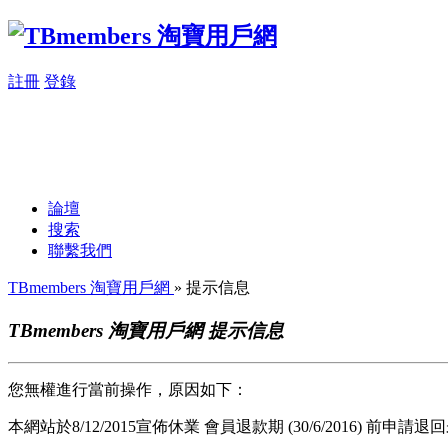
註冊
登錄
論壇
搜索
聯繫我們
TBmembers 淘寶用戶網
» 提示信息
TBmembers 淘寶用戶網 提示信息
您無權進行當前操作，原因如下：
本網站於8/12/2015宣佈休業 會員退款期 (30/6/2016) 前申請