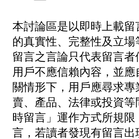
本討論區是以即時上載留
的真實性、完整性及立場
留言之言論只代表留言者
用戶不應信賴內容，並應
關情形下，用戶應尋求專
賣、產品、法律或投資等
時留言」運作方式所規限
言，若讀者發現有留言出