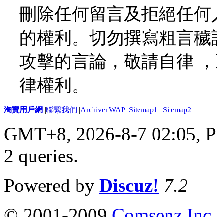
刪除任何留言及拒絕任何
的權利。切勿撰寫粗言穢
攻擊的言論，敬請自律 
律權利。
淘寶用戶網
|
聯繫我們
|
Archiver
|
WAP
|
Sitemap1
|
Sitemap2
|
GMT+8, 2026-8-7 02:05,
P
2 queries
.
Powered by
Discuz!
7.2
© 2001-2009
Comsenz Inc.