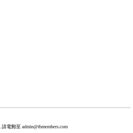
至 admin@tbmembers.com