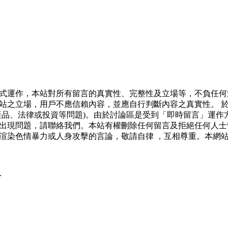
式運作，本站對所有留言的真實性、完整性及立場等，不負任何
站之立場，用戶不應信賴內容，並應自行判斷內容之真實性。 
產品、法律或投資等問題)。由於討論區是受到「即時留言」運作
出現問題，請聯絡我們。本站有權刪除任何留言及拒絕任何人士
渲染色情暴力或人身攻擊的言論，敬請自律 ，互相尊重。本網
.