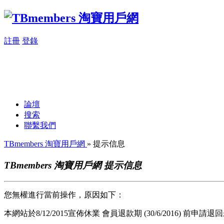
註冊
登錄
論壇
搜索
聯繫我們
TBmembers 淘寶用戶網
» 提示信息
TBmembers 淘寶用戶網 提示信息
您無權進行當前操作，原因如下：
本網站於8/12/2015宣佈休業 會員退款期 (30/6/2016) 前申請