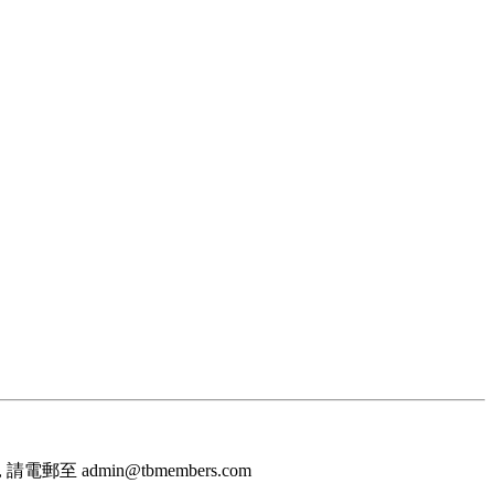
至 admin@tbmembers.com