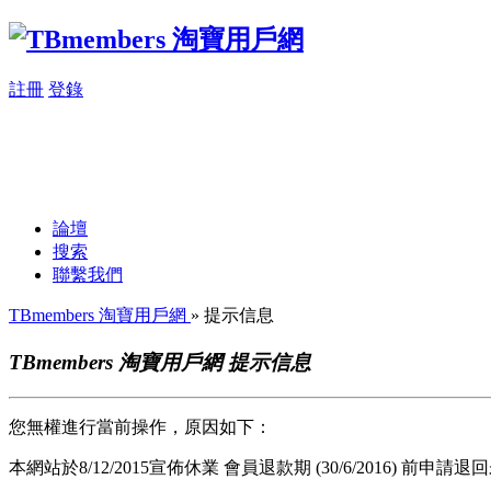
註冊
登錄
論壇
搜索
聯繫我們
TBmembers 淘寶用戶網
» 提示信息
TBmembers 淘寶用戶網 提示信息
您無權進行當前操作，原因如下：
本網站於8/12/2015宣佈休業 會員退款期 (30/6/2016) 前申請