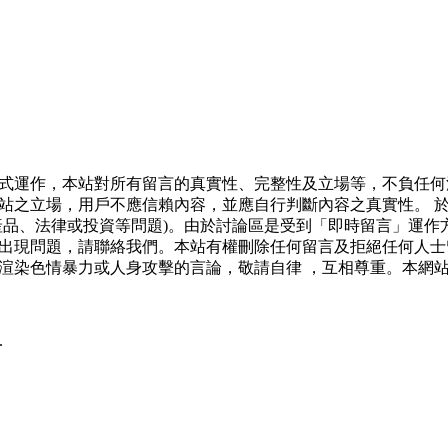
式運作，本站對所有留言的真實性、完整性及立場等，不負任何
站之立場，用戶不應信賴內容，並應自行判斷內容之真實性。 
產品、法律或投資等問題)。由於討論區是受到「即時留言」運作
出現問題，請聯絡我們。本站有權刪除任何留言及拒絕任何人士
渲染色情暴力或人身攻擊的言論，敬請自律 ，互相尊重。本網
.