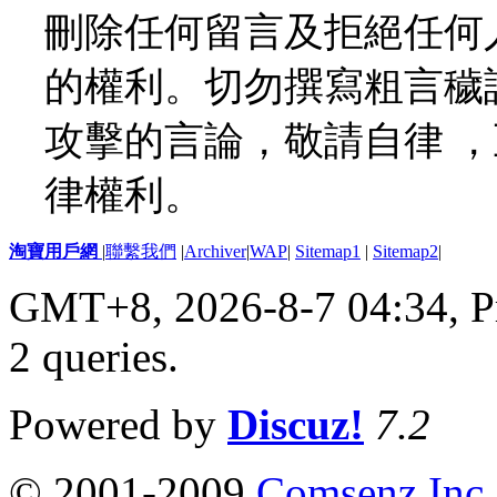
刪除任何留言及拒絕任何
的權利。切勿撰寫粗言穢
攻擊的言論，敬請自律 
律權利。
淘寶用戶網
|
聯繫我們
|
Archiver
|
WAP
|
Sitemap1
|
Sitemap2
|
GMT+8, 2026-8-7 04:34,
P
2 queries
.
Powered by
Discuz!
7.2
© 2001-2009
Comsenz Inc.