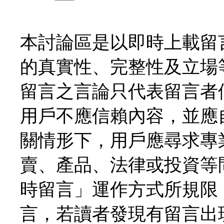
本討論區是以即時上載留
的真實性、完整性及立場
留言之言論只代表留言者
用戶不應信賴內容，並應
關情形下，用戶應尋求專
賣、產品、法律或投資等
時留言」運作方式所規限
言，若讀者發現有留言出