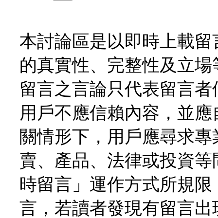
本討論區是以即時上載留
的真實性、完整性及立場
留言之言論只代表留言者
用戶不應信賴內容，並應
關情形下，用戶應尋求專
賣、產品、法律或投資等
時留言」運作方式所規限
言，若讀者發現有留言出