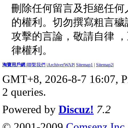
刪除任何留言及拒絕任何
的權利。切勿撰寫粗言穢
攻擊的言論，敬請自律 
律權利。
淘寶用戶網
|
聯繫我們
|
Archiver
|
WAP
|
Sitemap1
|
Sitemap2
|
GMT+8, 2026-8-7 16:07,
P
2 queries
.
Powered by
Discuz!
7.2
© 2001-2009
Comsenz Inc.