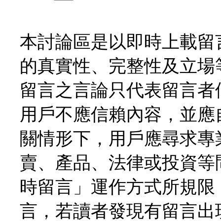
本討論區是以即時上載留
的真實性、完整性及立場
留言之言論只代表留言者
用戶不應信賴內容，並應
關情形下，用戶應尋求專
賣、產品、法律或投資等
時留言」運作方式所規限
言，若讀者發現有留言出