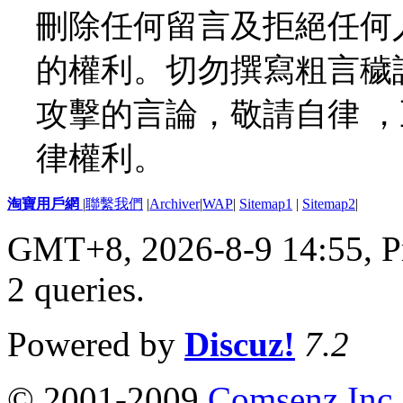
刪除任何留言及拒絕任何
的權利。切勿撰寫粗言穢
攻擊的言論，敬請自律 
律權利。
淘寶用戶網
|
聯繫我們
|
Archiver
|
WAP
|
Sitemap1
|
Sitemap2
|
GMT+8, 2026-8-9 14:55,
P
2 queries
.
Powered by
Discuz!
7.2
© 2001-2009
Comsenz Inc.