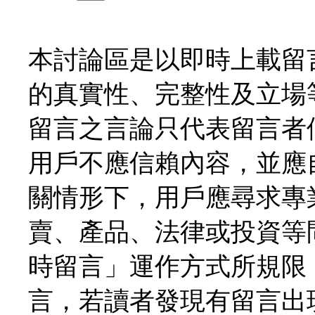
本討論區是以即時上載留
的真實性、完整性及立場
留言之言論只代表留言者
用戶不應信賴內容，並應
關情形下，用戶應尋求專
賣、產品、法律或投資等
時留言」運作方式所規限
言，若讀者發現有留言出