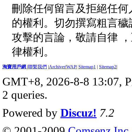
刪除任何留言及拒絕任何
的權利。切勿撰寫粗言穢
攻擊的言論，敬請自律 
律權利。
淘寶用戶網
|
聯繫我們
|
Archiver
|
WAP
|
Sitemap1
|
Sitemap2
|
GMT+8, 2026-8-8 13:07,
P
2 queries
.
Powered by
Discuz!
7.2
© 2001-2009
Comsenz Inc.