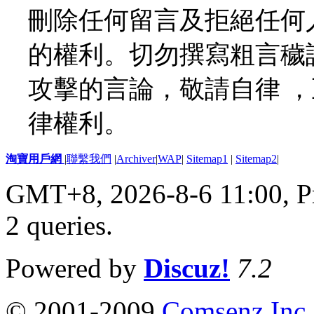
刪除任何留言及拒絕任何
的權利。切勿撰寫粗言穢
攻擊的言論，敬請自律 
律權利。
淘寶用戶網
|
聯繫我們
|
Archiver
|
WAP
|
Sitemap1
|
Sitemap2
|
GMT+8, 2026-8-6 11:00,
P
2 queries
.
Powered by
Discuz!
7.2
© 2001-2009
Comsenz Inc.