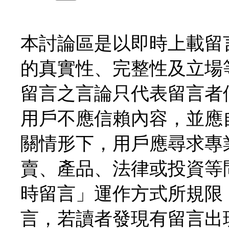
本討論區是以即時上載留
的真實性、完整性及立場
留言之言論只代表留言者
用戶不應信賴內容，並應
關情形下，用戶應尋求專
賣、產品、法律或投資等
時留言」運作方式所規限
言，若讀者發現有留言出