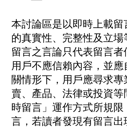
本討論區是以即時上載留
的真實性、完整性及立場
留言之言論只代表留言者
用戶不應信賴內容，並應
關情形下，用戶應尋求專
賣、產品、法律或投資等
時留言」運作方式所規限
言，若讀者發現有留言出