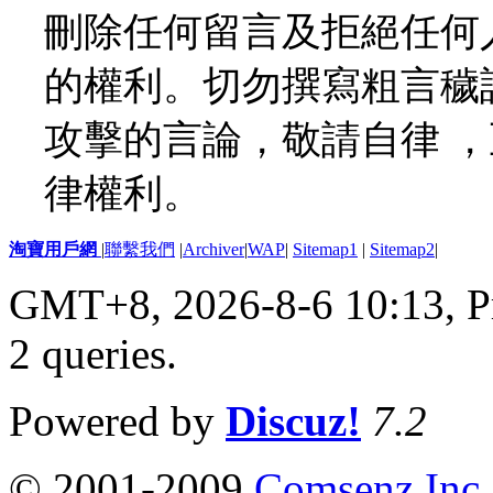
刪除任何留言及拒絕任何
的權利。切勿撰寫粗言穢
攻擊的言論，敬請自律 
律權利。
淘寶用戶網
|
聯繫我們
|
Archiver
|
WAP
|
Sitemap1
|
Sitemap2
|
GMT+8, 2026-8-6 10:13,
P
2 queries
.
Powered by
Discuz!
7.2
© 2001-2009
Comsenz Inc.