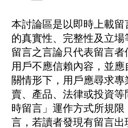
本討論區是以即時上載留
的真實性、完整性及立場
留言之言論只代表留言者
用戶不應信賴內容，並應
關情形下，用戶應尋求專
賣、產品、法律或投資等
時留言」運作方式所規限
言，若讀者發現有留言出