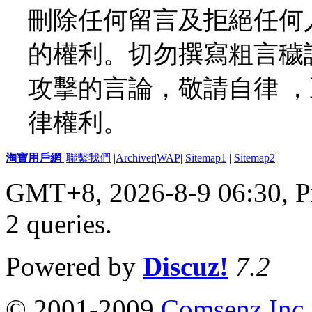
刪除任何留言及拒絕任何
的權利。切勿撰寫粗言穢
攻擊的言論，敬請自律 
律權利。
淘寶用戶網
|
聯繫我們
|
Archiver
|
WAP
|
Sitemap1
|
Sitemap2
|
GMT+8, 2026-8-9 06:30,
P
2 queries
.
Powered by
Discuz!
7.2
© 2001-2009
Comsenz Inc.