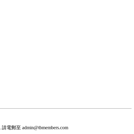
至 admin@tbmembers.com