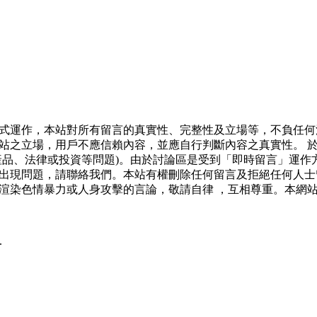
式運作，本站對所有留言的真實性、完整性及立場等，不負任何
站之立場，用戶不應信賴內容，並應自行判斷內容之真實性。 
產品、法律或投資等問題)。由於討論區是受到「即時留言」運作
出現問題，請聯絡我們。本站有權刪除任何留言及拒絕任何人士
渲染色情暴力或人身攻擊的言論，敬請自律 ，互相尊重。本網
.