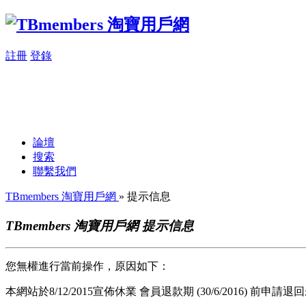
註冊
登錄
論壇
搜索
聯繫我們
TBmembers 淘寶用戶網
» 提示信息
TBmembers 淘寶用戶網 提示信息
您無權進行當前操作，原因如下：
本網站於8/12/2015宣佈休業 會員退款期 (30/6/2016) 前申請