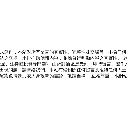
式運作，本站對所有留言的真實性、完整性及立場等，不負任何
站之立場，用戶不應信賴內容，並應自行判斷內容之真實性。 
產品、法律或投資等問題)。由於討論區是受到「即時留言」運作
出現問題，請聯絡我們。本站有權刪除任何留言及拒絕任何人士
渲染色情暴力或人身攻擊的言論，敬請自律 ，互相尊重。本網
.