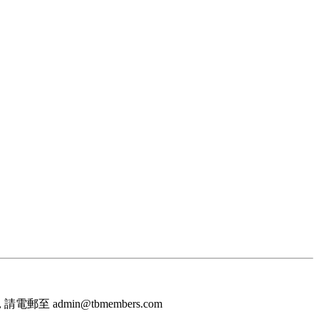
至 admin@tbmembers.com