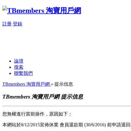
註冊
登錄
論壇
搜索
聯繫我們
TBmembers 淘寶用戶網
» 提示信息
TBmembers 淘寶用戶網 提示信息
您無權進行當前操作，原因如下：
本網站於8/12/2015宣佈休業 會員退款期 (30/6/2016) 前申請