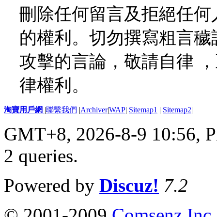
刪除任何留言及拒絕任何
的權利。切勿撰寫粗言穢
攻擊的言論，敬請自律 
律權利。
淘寶用戶網
|
聯繫我們
|
Archiver
|
WAP
|
Sitemap1
|
Sitemap2
|
GMT+8, 2026-8-9 10:56,
P
2 queries
.
Powered by
Discuz!
7.2
© 2001-2009
Comsenz Inc.