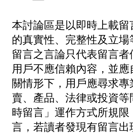
本討論區是以即時上載留
的真實性、完整性及立場
留言之言論只代表留言者
用戶不應信賴內容，並應
關情形下，用戶應尋求專
賣、產品、法律或投資等
時留言」運作方式所規限
言，若讀者發現有留言出